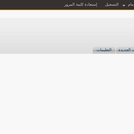
مام
التسجيل
إستعادة كلمة المرور
 الجديدة
التعليمات