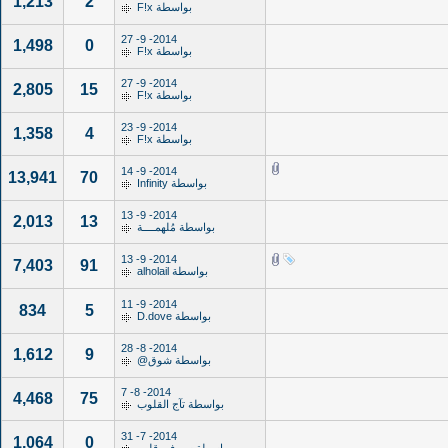
1,213
2
بواسطة
F!x
2014- 9- 27
1,498
0
بواسطة
F!x
2014- 9- 27
2,805
15
بواسطة
F!x
2014- 9- 23
1,358
4
بواسطة
F!x
2014- 9- 14
13,941
70
بواسطة
Infinity
2014- 9- 13
2,013
13
بواسطة
مُلهمــــة
2014- 9- 13
7,403
91
بواسطة
alholail
2014- 9- 11
834
5
بواسطة
D.dove
2014- 8- 28
1,612
9
بواسطة
شوق@
2014- 8- 7
4,468
75
بواسطة
تآج القلوب
2014- 7- 31
1,064
0