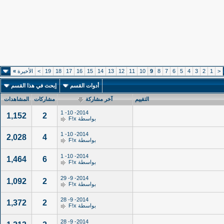
<
1
2
3
4
5
6
7
8
9
10
11
12
13
14
15
16
17
18
19
>
الأخيرة
»
أدوات القسم
إبحث في هذا القسم
التقييم
آخر مشاركة
مشاركات
المشاهدات
2014- 10- 1
1,152
2
بواسطة
F!x
2014- 10- 1
2,028
4
بواسطة
F!x
2014- 10- 1
1,464
6
بواسطة
F!x
2014- 9- 29
1,092
2
بواسطة
F!x
2014- 9- 28
1,372
2
بواسطة
F!x
2014- 9- 28