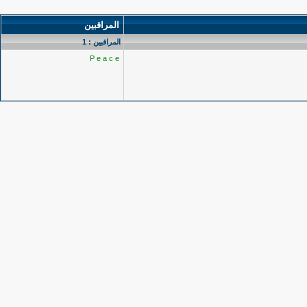
المراقبين
المراقبين : 1
P e a c e