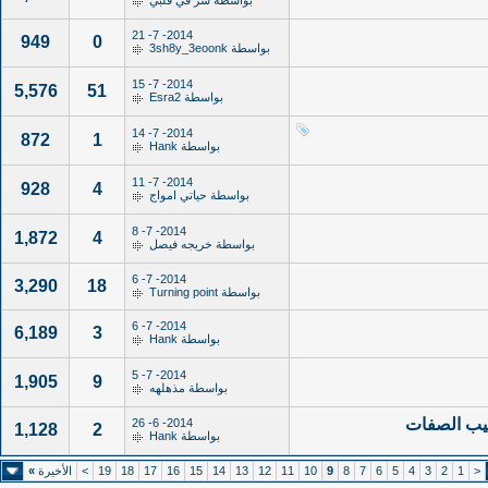
بواسطة
سر في قلبي
2014- 7- 21
949
0
بواسطة
3sh8y_3eoonk
2014- 7- 15
5,576
51
بواسطة
Esra2
2014- 7- 14
872
1
بواسطة
Hank
2014- 7- 11
928
4
بواسطة
حياتي امواج
2014- 7- 8
1,872
4
بواسطة
خريجه فيصل
2014- 7- 6
3,290
18
بواسطة
Turning point
2014- 7- 6
6,189
3
بواسطة
Hank
2014- 7- 5
1,905
9
بواسطة
مذهلهه
تيب الصفات
2014- 6- 26
1,128
2
بواسطة
Hank
<
1
2
3
4
5
6
7
8
9
10
11
12
13
14
15
16
17
18
19
>
الأخيرة
»