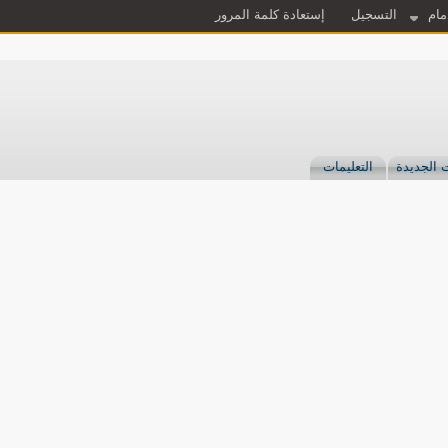
مام
التسجيل
إستعادة كلمة المرور
 الجديدة
التعليمات