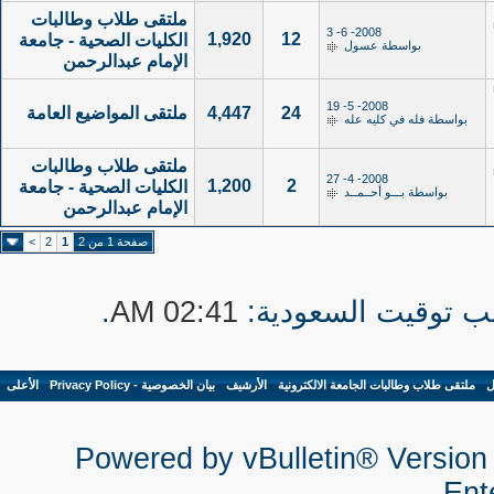
ملتقى طلاب وطالبات
2008- 6- 3
1,920
12
الكليات الصحية - جامعة
بواسطة
عسول
الإمام عبدالرحمن
2008- 5- 19
24
4,447
ملتقى المواضيع العامة
بواسطة
فله في كليه عله
ملتقى طلاب وطالبات
2008- 4- 27
1,200
2
الكليات الصحية - جامعة
بواسطة
بـــو أحــمــد
الإمام عبدالرحمن
صفحة 1 من 2
1
2
>
.
02:41 AM
ل
-
ملتقى طلاب وطالبات الجامعة الالكترونية
-
الأرشيف
-
بيان الخصوصية - Privacy Policy
-
الأعلى
Powered by vBulletin® Version 
Ente