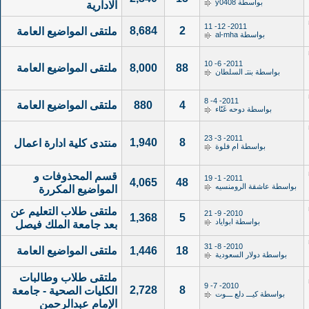
بواسطة
y0408
الادارية
2011- 12- 11
8,684
2
ملتقى المواضيع العامة
بواسطة
al-mha
2011- 6- 10
88
8,000
ملتقى المواضيع العامة
بواسطة
بنتـ السلطان
2011- 4- 8
4
880
ملتقى المواضيع العامة
بواسطة
دوحه غَنّاء
2011- 3- 23
1,940
8
منتدى كلية ادارة اعمال
بواسطة
ام فلوة
قسم المحذوفات و
2011- 1- 19
4,065
48
بواسطة
عاشقة الرومنسيه
المواضيع المكررة
ملتقى طلاب التعليم عن
2010- 9- 21
1,368
5
بواسطة
ابواياد
بعد جامعة الملك فيصل
2010- 8- 31
18
1,446
ملتقى المواضيع العامة
بواسطة
دولار السعودية
ملتقى طلاب وطالبات
2010- 7- 9
2,728
8
الكليات الصحية - جامعة
بواسطة
كيـــ دلع ـــوت
الإمام عبدالرحمن