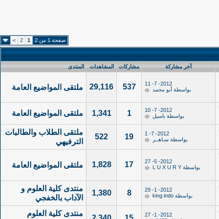
صفحة 1 من 2
1
2
>
آخر مشاركة
مشاركات
المشاهدات
المنتدى
2012- 7- 11
29,116
537
ملتقى المواضيع العامة
بواسطة
أبو محمد
2012- 7- 10
1
1,341
ملتقى المواضيع العامة
بواسطة
باسيل
ملتقى الطلاب والطالبات
2012- 7- 1
522
19
بواسطة
سـاهــر
الترفيهي
2012- 5- 27
1,828
17
ملتقى المواضيع العامة
بواسطة
L U X U R Y
منتدى كلية العلوم و
2012- 1- 29
1,380
8
بواسطة
king indo
الآداب بالخفجي
منتدى كلية العلوم
2012- 1- 27
2,340
15