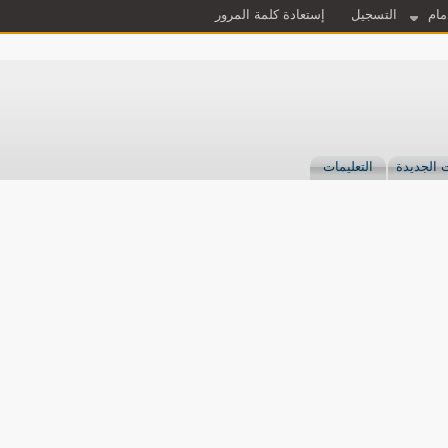
مام
التسجيل
إستعادة كلمة المرور
 الجديدة
التعليمات