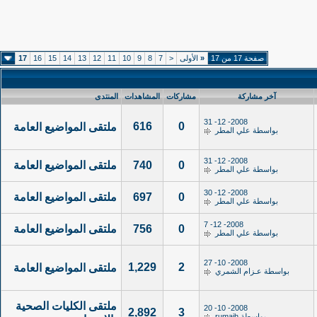
صفحة 17 من 17
«
الأولى
<
7
8
9
10
11
12
13
14
15
16
17
آخر مشاركة
مشاركات
المشاهدات
المنتدى
2008- 12- 31
616
0
ملتقى المواضيع العامة
بواسطة
علي المطر
2008- 12- 31
0
740
ملتقى المواضيع العامة
بواسطة
علي المطر
2008- 12- 30
0
697
ملتقى المواضيع العامة
بواسطة
علي المطر
2008- 12- 7
0
756
ملتقى المواضيع العامة
بواسطة
علي المطر
2008- 10- 27
1,229
2
ملتقى المواضيع العامة
بواسطة
عـزام الشمري
ملتقى الكليات الصحية
2008- 10- 20
2,892
3
بواسطة
rumaih