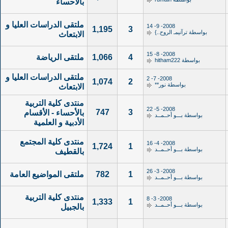
بالاحساء
ملتقى الدراسات العليا و
2008- 9- 14
1,195
3
بواسطة
ترآنيمـ الروح..}
الابتعاث
2008- 8- 15
4
1,066
ملتقى الرياضة
بواسطة
hitham222
ملتقى الدراسات العليا و
2008- 7- 2
1,074
2
بواسطة
نور**
الابتعاث
منتدى كلية التربية
2008- 5- 22
747
3
بالأحساء - الأقسام
بواسطة
بـــو أحــمــد
الأدبية و العلمية
منتدى كلية المجتمع
2008- 4- 16
1,724
1
بواسطة
بـــو أحــمــد
بالقطيف
2008- 3- 26
1
782
ملتقى المواضيع العامة
بواسطة
بـــو أحــمــد
منتدى كلية التربية
2008- 3- 8
1,333
1
بواسطة
بـــو أحــمــد
بالجبيل