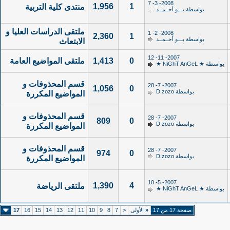
2008- 3- 7
1,956
1
منتدى كلية التربية
بواسطة
بـــو أحــمــد
ملتقى الدراسات العليا و
2008- 2- 1
2,360
1
بواسطة
بـــو أحــمــد
الابتعاث
2007- 11- 12
0
1,413
ملتقى المواضيع العامة
بواسطة
★ NiGhT AnGeL ★
قسم المحذوفات و
2007- 7- 28
1,056
0
بواسطة
D.zozo
المواضيع المكررة
قسم المحذوفات و
2007- 7- 28
809
0
بواسطة
D.zozo
المواضيع المكررة
قسم المحذوفات و
2007- 7- 28
974
0
بواسطة
D.zozo
المواضيع المكررة
2007- 5- 10
1,390
4
ملتقى الرياضة
بواسطة
★ NiGhT AnGeL ★
صفحة 17 من 17
«
الأولى
<
7
8
9
10
11
12
13
14
15
16
17