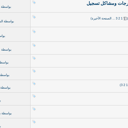
الدرجات ومشاكل تسجيل
بواسطة
(
1
2
3
...
الصفحة الأخيرة
)
بواسطة
الس
بوا
بواسطة
ط
بواسط
بواسطة
)
3
2
1
بواسطة
ب
بواسطة
ب
ب