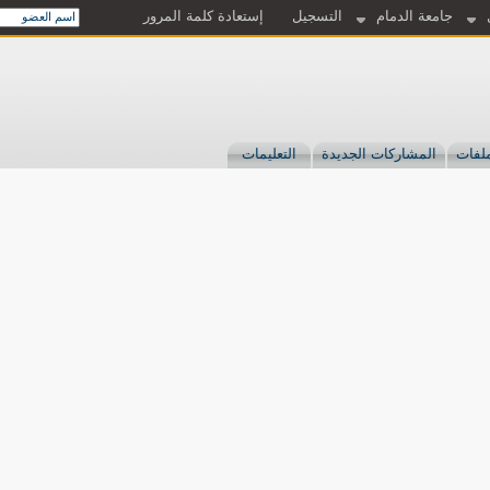
جامعة الدمام
التسجيل
إستعادة كلمة المرور
لفات
المشاركات الجديدة
التعليمات