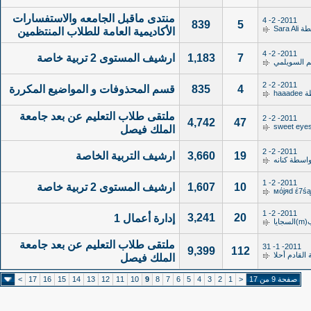
منتدى ماقبل الجامعه والاستفسارات
2011- 2- 4
839
5
طة
Sara Ali
الأكاديمية العامة للطلاب المنتظمين
2011- 2- 4
7
1,183
ارشيف المستوى 2 تربية خاصة
م السويلمي
2011- 2- 2
4
835
قسم المحذوفات و المواضيع المكررة
ة
haaadee
ملتقى طلاب التعليم عن بعد جامعة
2011- 2- 2
4,742
47
sweet eye
الملك فيصل
2011- 2- 2
19
3,660
ارشيف التربية الخاصة
واسطة
كنانه
2011- 2- 1
10
1,607
ارشيف المستوى 2 تربية خاصة
2011- 2- 1
3,241
20
إدارة أعمال 1
جايا
ملتقى طلاب التعليم عن بعد جامعة
2011- 1- 31
9,399
112
ة
القادم أحلا
الملك فيصل
صفحة 9 من 17
<
1
2
3
4
5
6
7
8
9
10
11
12
13
14
15
16
17
>