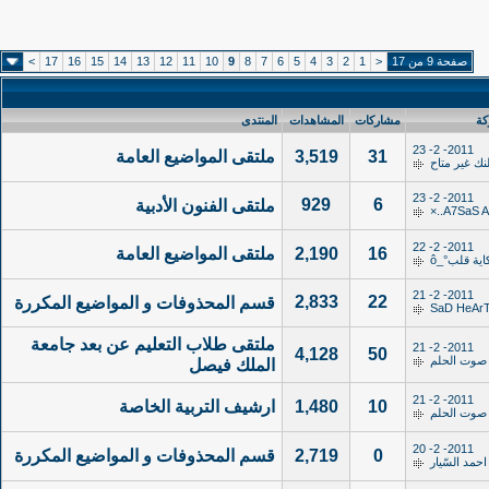
صفحة 9 من 17
<
1
2
3
4
5
6
7
8
9
10
11
12
13
14
15
16
17
>
كة
مشاركات
المشاهدات
المنتدى
2011- 2- 23
31
3,519
ملتقى المواضيع العامة
لنك غير متاح
2011- 2- 23
929
6
ملتقى الفنون الأدبية
2011- 2- 22
16
2,190
ملتقى المواضيع العامة
2011- 2- 21
2,833
22
قسم المحذوفات و المواضيع المكررة
SaD HeAr
ملتقى طلاب التعليم عن بعد جامعة
2011- 2- 21
4,128
50
صوت الحلم
الملك فيصل
2011- 2- 21
10
1,480
ارشيف التربية الخاصة
صوت الحلم
2011- 2- 20
0
2,719
قسم المحذوفات و المواضيع المكررة
احمد السّيار