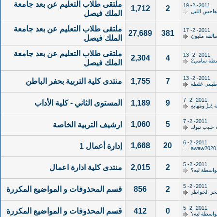
ملتقى طلاب التعليم عن بعد جامعة
2011- 2- 19
1,712
2
هاجس الليل
الملك فيصل
ملتقى طلاب التعليم عن بعد جامعة
2011- 2- 17
27,689
381
الفة مليون
الملك فيصل
ملتقى طلاب التعليم عن بعد جامعة
2011- 2- 13
2,304
4
سطة
سامي2
الملك فيصل
2011- 2- 13
7
1,755
منتدى كلية التربية بحفر الباطن
يبتي غلطة
2011- 2- 7
9
1,189
المستوى الثاني - كلية الأداب
ة
ξـزْ ومَهآبهِ
2011- 2- 7
1,060
5
ارشيف التربية الخاصة
حبيب تبوك
2011- 2- 6
1,668
20
إدارة أعمال 1
awaw2020
2011- 2- 5
2
2,015
منتدى كلية ادارة اعمال
واسطة
ليه؟
2011- 2- 5
2
856
قسم المحذوفات و المواضيع المكررة
حر الخواطر
2011- 2- 5
0
412
قسم المحذوفات و المواضيع المكررة
واسطة
ليه؟