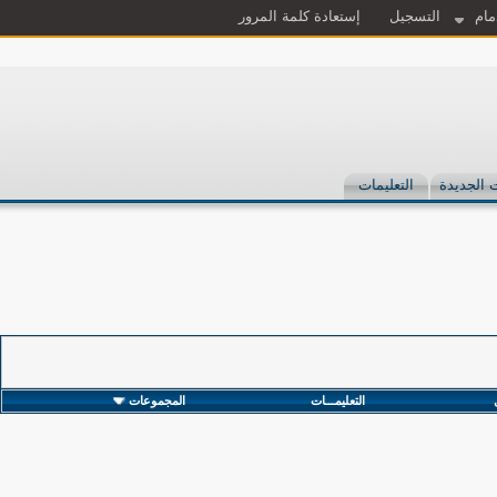
مام
التسجيل
إستعادة كلمة المرور
 الجديدة
التعليمات
التعليمـــات
المجموعات