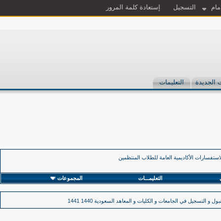
مام
التسجيل
إستعادة كلمة المرور
 الجديدة
التعليمات
استفسارات الأكاديمية العامة للطلاب المنتظمين
التعليمـــات
المجموعات
و التسجيل في الجامعات و الكليات و المعاهد السعودية 1440 1441