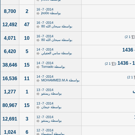
2014- 7- 16
8,700
2
بواسطة
jno0o
2014- 7- 16
12,492
47
بواسطة
سبحان الله 80
2014- 7- 16
)
2
1
4,071
10
بواسطة
سبحان الله 80
2014- 7- 14
6,420
5
بواسطة
سامي العقيلي
‏
2014- 7- 14
)
2
1
(
38,646
15
بواسطة
Tornado
2014- 7- 14
)
2
1
16,536
11
بواسطة
MOHAMMED.M.A
ض
2014- 7- 13
1,277
1
بواسطة
ريمنقو
2014- 7- 13
80,967
15
بواسطة
جيجان
2014- 7- 12
12,691
3
بواسطة
ريمنقو
2014- 7- 12
1,024
6
بواسطة
أبوشيماء