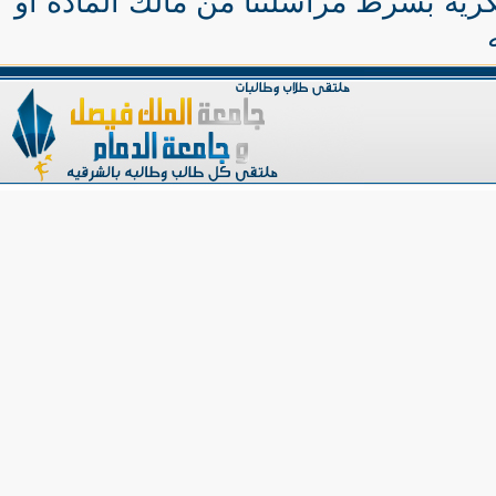
كرية بشرط مراسلتنا من مالك المادة او