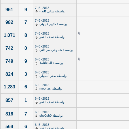
2013- 5- 7
961
9
بواسطة
سالي كايد -
2013- 5- 7
982
7
بواسطة
ذلتهم عـيوني
2013- 5- 7
1,071
8
بواسطة
نصف القمر
2013- 5- 6
742
0
بواسطة
شموخي سر ذاتي
2013- 5- 6
749
9
بواسطة
المتفائله1
2013- 5- 6
824
3
بواسطة
صقر السهلي
2013- 5- 6
1,283
6
بواسطة
moon.a.j
2013- 5- 6
857
1
بواسطة
نصف القمر
2013- 5- 6
818
7
بواسطة
sho0sh0
2013- 5- 6
564
6
بواسطة
نصف القمر