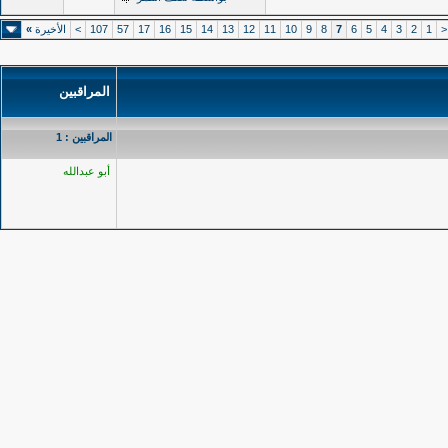
<
1
2
3
4
5
6
7
8
9
10
11
12
13
14
15
16
17
57
107
>
الأخيرة
»
المراقبين
المراقبين : 1
أبو عبدالله