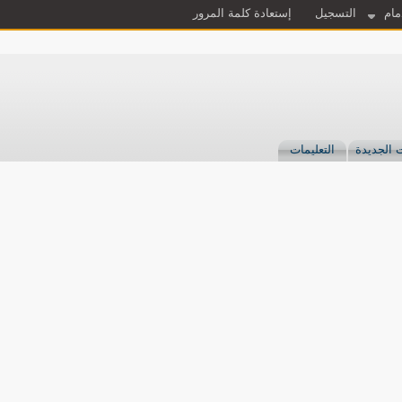
مام
التسجيل
إستعادة كلمة المرور
 الجديدة
التعليمات