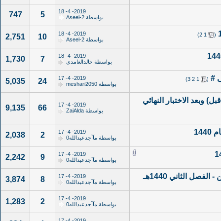
2019- 4- 18
747
5
بواسطة
Aseel-2
‏
2019- 4- 18
)
2
1
(
2,751
10
بواسطة
Aseel-2
2019- 4- 18
1,730
7
بواسطة
خالدالغامدي
 #
‏
2019- 4- 17
)
3
2
1
(
5,035
24
بواسطة
meshari2050
بل) وبعد الاختبار النهائي
2019- 4- 17
9,135
66
بواسطة
ZaiAlda
144
2019- 4- 17
2,038
2
بواسطة
مآآجدعبدالله0
2019- 4- 17
2,242
9
بواسطة
مآآجدعبدالله0
فصل الثاني 1440هـ
2019- 4- 17
3,874
8
بواسطة
مآآجدعبدالله0
2019- 4- 17
1,283
2
بواسطة
مآآجدعبدالله0
2019- 4- 17