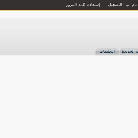
مام
التسجيل
إستعادة كلمة المرور
 الجديدة
التعليمات