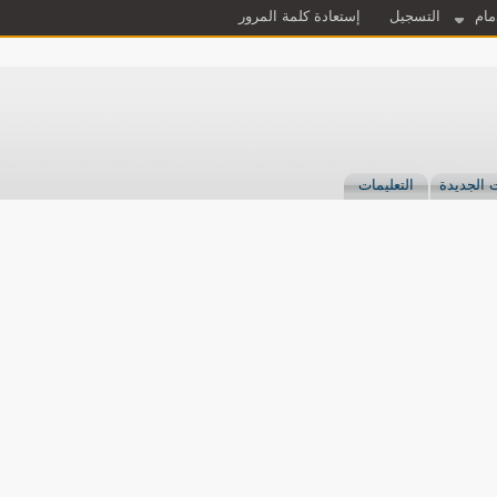
مام
التسجيل
إستعادة كلمة المرور
 الجديدة
التعليمات