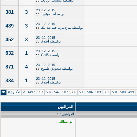
بواسطة
منتسب عن بعد
2015- 12- 23
381
3
بواسطة
العوفي1
2015- 12- 23
489
3
بواسطة
مـ غ ـترب فـيـ عـذابـكـ
2015- 12- 23
452
3
بواسطة
أخلاق
2015- 12- 23
632
1
بواسطة
Goli5
2015- 12- 23
871
4
بواسطة
سعودي طموح
2015- 12- 23
334
1
بواسطة
أخلاق
499
500
501
502
503
504
505
506
507
547
597
997
1497
>
الأخيرة
»
المراقبين
المراقبين : 1
أبو عبدالله