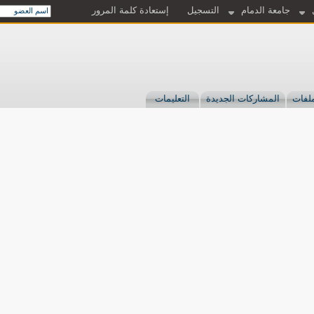
جامعة الدمام
التسجيل
إستعادة كلمة المرور
لفات
المشاركات الجديدة
التعليمات