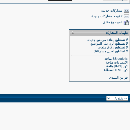
مشاركات جديدة
لا توجد مشاركات جديدة
الموضوع مغلق
تعليمات المشاركة
لا تستطيع
إضافة مواضيع جديدة
لا تستطيع
الرد على المواضيع
لا تستطيع
إرفاق ملفات
لا تستطيع
تعديل مشاركاتك
is
BB code
متاحة
الابتسامات
متاحة
كود [IMG]
متاحة
كود HTML
معطلة
قوانين المنتدى