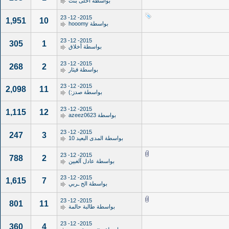
بواسطة
احلى بنت
2015- 12- 23
1,951
10
بواسطة
hooomy
2015- 12- 23
305
1
بواسطة
أخلاق
2015- 12- 23
268
2
بواسطة
قيثار
2015- 12- 23
2,098
11
بواسطة
صدز:)
2015- 12- 23
1,115
12
بواسطة
azeez0623
2015- 12- 23
247
3
بواسطة
المدى البعيد 10
2015- 12- 23
788
2
بواسطة
عادل آلغبين
2015- 12- 23
1,615
7
بواسطة
الح ـربي
2015- 12- 23
801
11
بواسطة
طالبة حالمة
2015- 12- 23
360
4