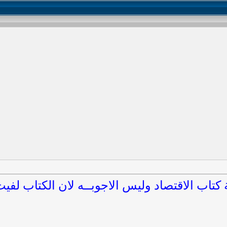
اب الاقتصاد وليس الاجوبــه لان الكتاب لفيت ا