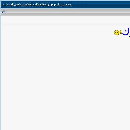
الموضوع
:
ممكن تنزلووووون اسئلة كتاب الاقتصاد وليس الاجوبــه
3
#
ك