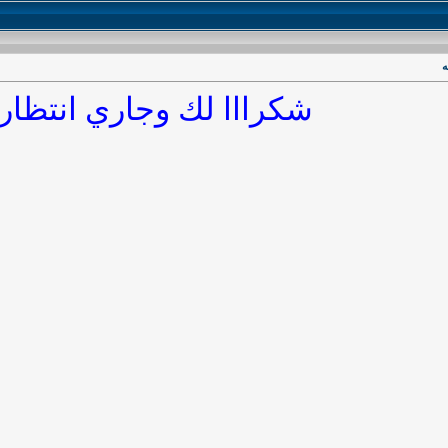
ه
شكرااا لك وجاري انتظار