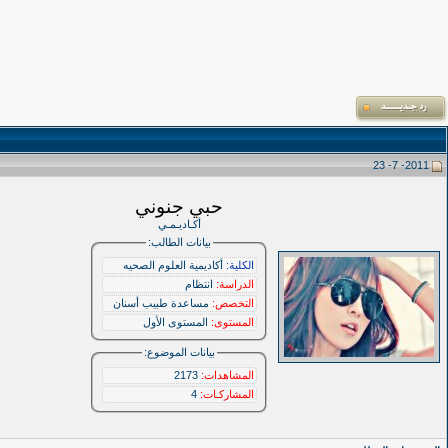
2011- 7- 23
حبي جنوني
أكـاديـمـي
بيانات الطالب:
الكلية:
أكاديمية العلوم الصحيه
الدراسة:
انتظام
التخصص:
مساعدة طبيب أسنان
المستوى:
المستوى الأول
بيانات الموضوع:
المشاهدات:
2173
المشاركـات:
4