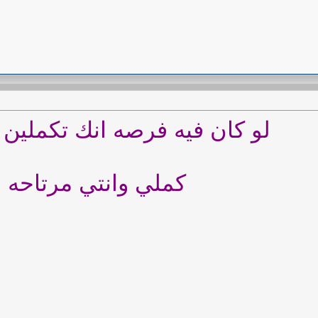
لو كان فيه فرصه انك تكملين
كملي وانتي مرتاحه .