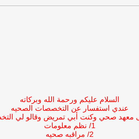
السلام عليكم ورحمة الله وبركاته
عندي استفسار عن التخصصات الصحيه
ى معهد صحي وكنت أبي تمريض وقالو لي التخ
1/ نظم معلومات
2/ مراقبه صحيه