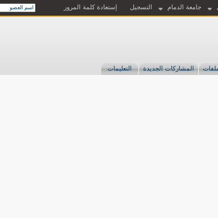
جامعة الدمام
التسجيل
إستعادة كلمة المرور
لفات
المشاركات الجديدة
التعليمات