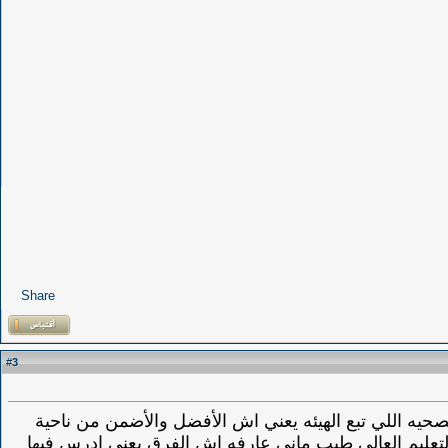
Share
3
#
لصحيه اللي تبع الهيئه يعني اش الأفضل والأضمن من ناحية
تعليم العالي طيب ماني عارفه اش الفرق يعني ادرس فيها