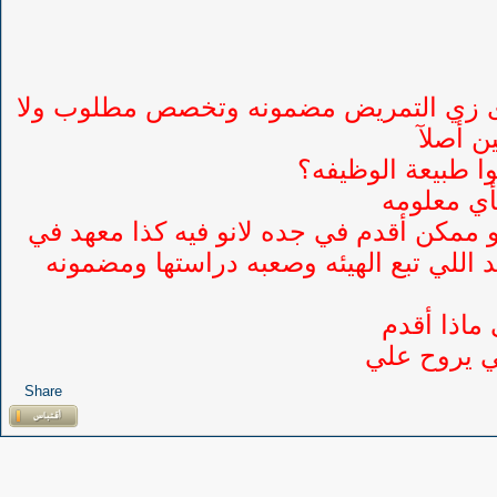
ترى زي التمريض مضمونه وتخصص مطلوب ولا
ن أصلآ
وا طبيعة الوظيفه؟
أي معلومه
 ممكن أقدم في جده لانو فيه كذا معهد في
 اللي تبع الهيئه وصعبه دراستها ومضمونه
 ماذا أقدم
ي يروح علي
Share