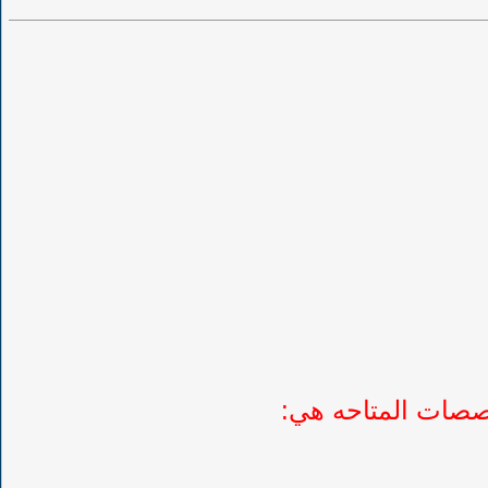
صصات المتاحه هي: