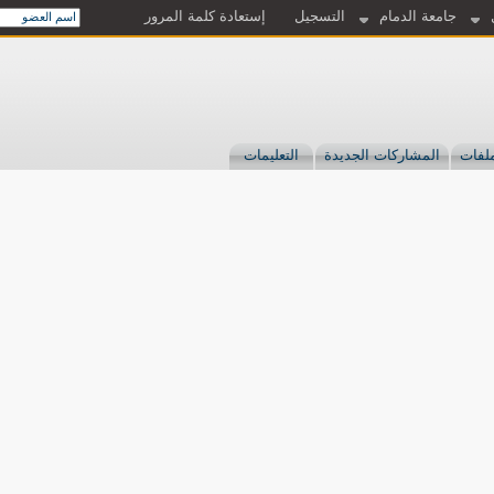
جامعة الدمام
التسجيل
إستعادة كلمة المرور
لفات
المشاركات الجديدة
التعليمات