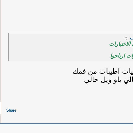
سب
الاختبارات
ات ارتاحوا
يات اطيبات من فمك
لي ياو ويل حالي
Share