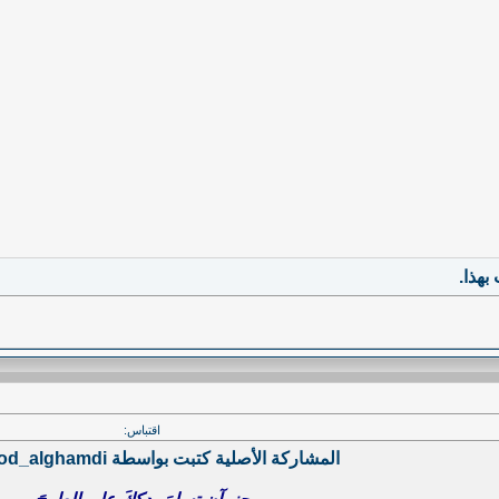
هذا.
اقتباس:
المشاركة الأصلية كتبت بواسطة 3hood_alghamdi