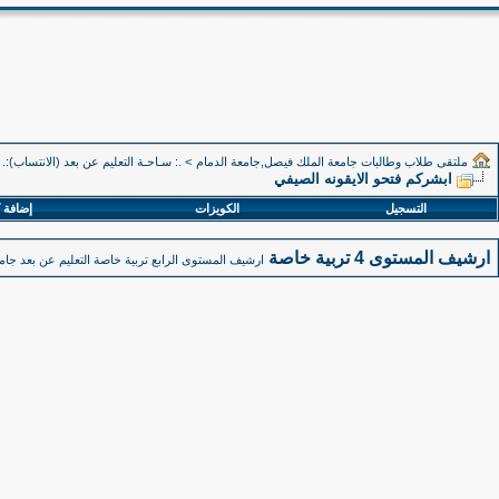
ملتقى طلاب وطالبات جامعة الملك فيصل,جامعة الدمام
>
.: سـاحـة التعليم عن بعد (الانتساب):.
ابشركم فتحو الايقونه الصيفي
التسجيل
الكويزات
إضافة 
ارشيف المستوى 4 تربية خاصة
ارشيف المستوى الرابع تربية خاصة التعليم عن بعد جا