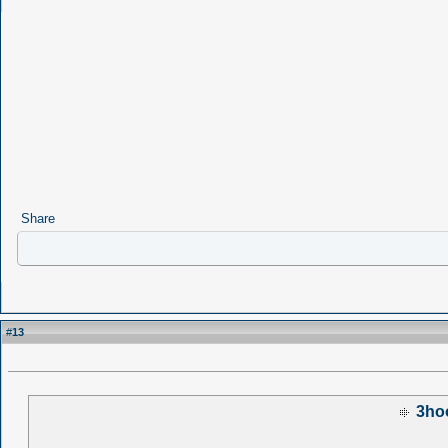
Share
13
#