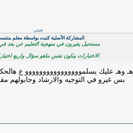
اقتباس:
المشاركة الأصلية كتبت بواسطة معلم منت
مستحيل يغيرون في منهجية التعليم عن بعد في 
الاختبارات بيكون نفس ماهو سؤال واربع اختيار
ـ وهـ عليك يسلموووووووووووووووو ع هالحك
بس غيرو في التوجيه والارشاد وجابولهم مقا