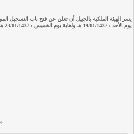
يوم الأحد : 19/01/1437 هـ ولغاية يوم الخميس : 23/01/1437 هـ وذلك عن طريق المواقع الإلكترونية لقطاع الكليات والمعاهد و الكلية والمعهد على شبكة الإنترنت.
مو