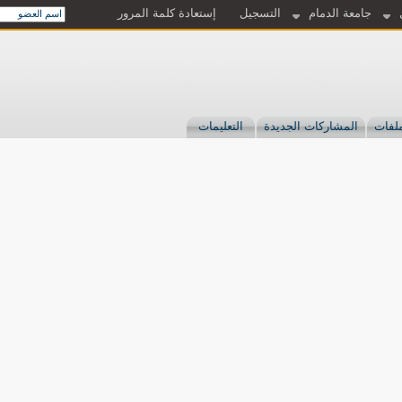
جامعة الدمام
التسجيل
إستعادة كلمة المرور
لفات
المشاركات الجديدة
التعليمات