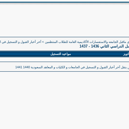
 ماقبل الجامعه والاستفسارات الأكاديمية العامة للطلاب المنتظمين
>
آخر أخبار القبول و التسجيل في ال
ي الثاني 1436 - 1437
كويز
مواعيد التسجيل
قل آخر أخبار القبول و التسجيل في الجامعات و الكليات و المعاهد السعودية 1440 1441