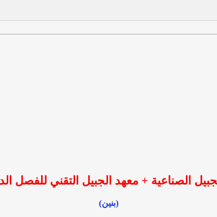
 الصناعية + معهد الجبيل التقني للفصل الدراسي الثا
(بنين)