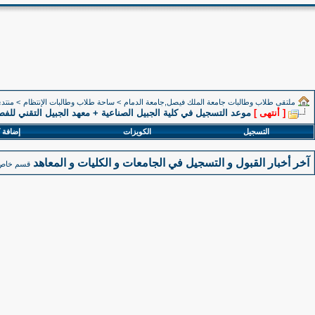
ملتقى طلاب وطالبات جامعة الملك فيصل,جامعة الدمام
>
ساحة طلاب وطالبات الإنتظام
>
منتدى
[ أنتهى ]
موعد التسجيل في كلية الجبيل الصناعية + معهد الجبيل التقني للفصل الدراس
التسجيل
الكويزات
إضافة 
آخر أخبار القبول و التسجيل في الجامعات و الكليات و المعاهد
قسم خاص بن