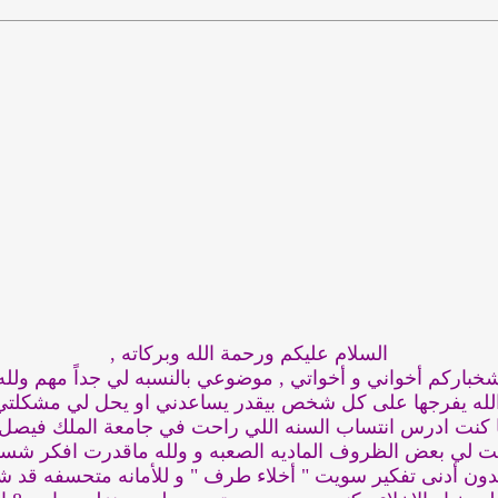
السلام عليكم ورحمة الله وبركاته ,
خباركم أخواني و أخواتي , موضوعي بالنسبه لي جداً مهم ولله
لله يفرجها على كل شخص بيقدر يساعدني او يحل لي مشكلتي
ا كنت ادرس انتساب السنه اللي راحت في جامعة الملك فيصل 
 لي بعض الظروف الماديه الصعبه و ولله ماقدرت افكر شسو
ون أدنى تفكير سويت " أخلاء طرف " و للأمانه متحسفه قد ش