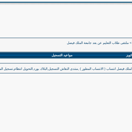
>
ملتقى طلاب التعليم عن بعد جامعة الملك فيصل
كويز
مواعيد التسجيل
لملك فيصل انتساب ( الانتساب المطور ) ,منتدى النقاش التسجيل,البلاك بورد,التحويل انتظام,تسجيل المقر