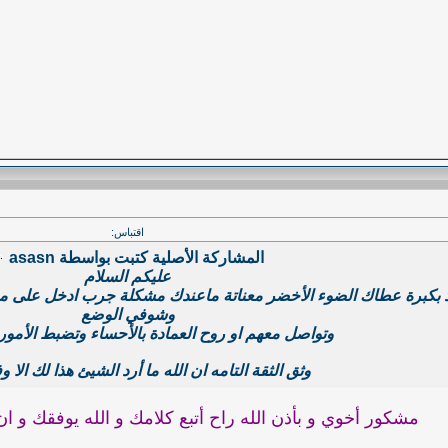
اقتباس:
المشاركة الأصلية كتبت بواسطة asasn
عليكم السلام
د بكبرة عطاك الضوء الأخضر معناتة ماعندك مشكلة جرب ادخل على م
وشوفي الوضع
وتواصل معهم او روح العمادة بالأحساء وتضبط الأمور 
وثق الثقة التامه ان الله ما أرد الشيئ هذا لك الا و
مشكور أخوي و بأذن الله راح أتبع كلامك و الله يوفقك و ان 