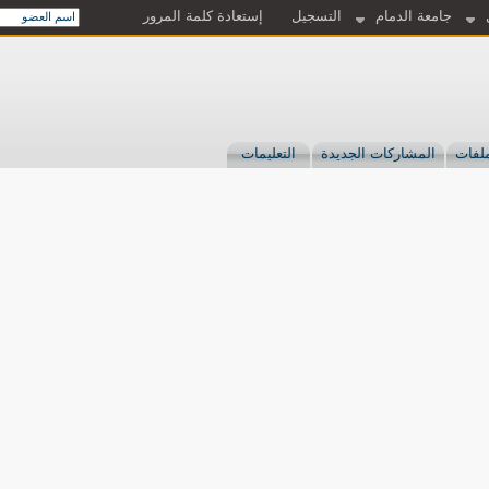
جامعة الدمام
التسجيل
إستعادة كلمة المرور
لفات
المشاركات الجديدة
التعليمات