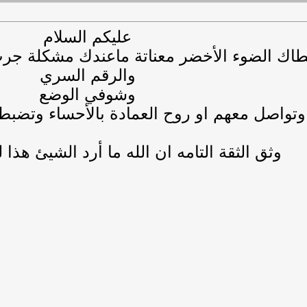
عليكم السلام
عطاك الضوء الأخضر معناتة ماعندك مشكلة جر
والرقم السري
وشوفي الوضع
وتواصل معهم او روح العمادة بالأحساء وتضبط ا
وثق الثقة التامه ان الله ما أرد الشيئ هذا ل