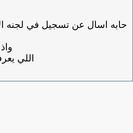
حابه اسال عن تسجيل في لجنه الا
واذ
اللي يعر