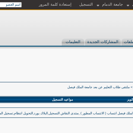
جامعة الدمام
التسجيل
إستعادة كلمة المرور
لفات
المشاركات الجديدة
التعليمات
>
ملتقى طلاب التعليم عن بعد جامعة الملك فيصل
كويز
مواعيد التسجيل
لملك فيصل انتساب ( الانتساب المطور ) ,منتدى النقاش التسجيل,البلاك بورد,التحويل انتظام,تسجيل المقر