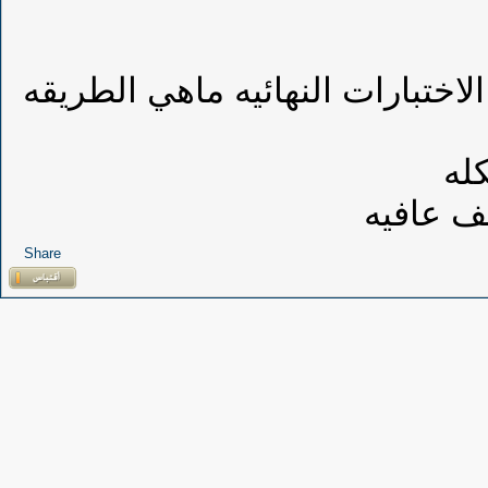
ختبارات النهائيه ماهي الطريقه
له
ف عافيه
Share