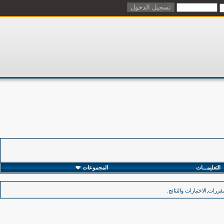
التعليمـــات
المجموعات
رات,الاختبارات والنتائج.