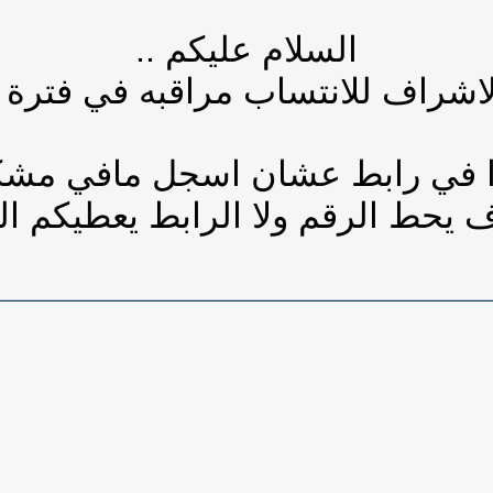
السلام عليكم ..
شراف للانتساب مراقبه في فترة الا
ا في رابط عشان اسجل مافي مشك
ف يحط الرقم ولا الرابط يعطيكم ال