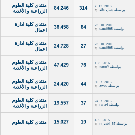
منتدى كلية العلوم
2016- 12- 7
84,246
314
بواسطة
جمآن خآلد
الزراعية و الأغذية
منتدى كلية ادارة
2016- 10- 23
36,458
84
بواسطة
saudi595
اعمال
منتدى كلية ادارة
2016- 10- 23
24,728
27
بواسطة
saudi595
اعمال
منتدى كلية العلوم
2016- 8- 1
47,429
76
بواسطة
toømY
الزراعية و الأغذية
منتدى كلية العلوم
2016- 7- 30
24,420
44
بواسطة
zwed
الزراعية و الأغذية
منتدى كلية العلوم
2016- 7- 24
19,557
37
بواسطة
rana4
الزراعية و الأغذية
2015- 9- 4
15,027
19
منتدى كلية العلوم
بواسطة
m_zaki_87