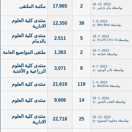
2013- 12- 26
17,985
2
مكتبة الملتقى
بواسطة
بيان باراس
منتدى كلية العلوم
2013- 9- 7
12,350
38
بواسطة
Mrs.Mun
الادارية
منتدى كلية العلوم
2013- 7- 18
2,511
5
بواسطة
H a R o H i <3
بالدمام
2013- 7- 16
2
1,363
ملتقى المواضيع العامة
بواسطة
عجاجه
منتدى كلية العلوم
2013- 7- 8
3,071
9
بواسطة
ناادر الوجود
الزراعية و الأغذية
2013- 4- 1
119
21,619
منتدى كلية العلوم
بواسطة
BeeDoo
2013- 1- 23
9,606
14
منتدى كلية العلوم
بواسطة
القلب النابض
منتدى كلية العلوم
2012- 12- 25
22,718
25
بواسطة
مخاويه الشموخ
الادارية