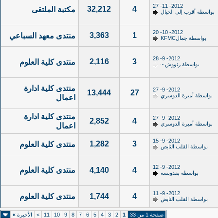
2012- 11- 27
32,212
4
مكتبة الملتقى
بواسطة
أقرب إلى الخيال
2012- 10- 20
3,363
1
منتدى معهد السباعي
بواسطة
جمالKFMC
2012- 9- 28
2,116
3
منتدى كلية العلوم
بواسطة
رنووش ~
منتدى كلية ادارة
2012- 9- 27
13,444
27
بواسطة
أميرة الدوسري
اعمال
منتدى كلية ادارة
2012- 9- 27
2,852
4
بواسطة
أميرة الدوسري
اعمال
2012- 9- 15
1,282
3
منتدى كلية العلوم
بواسطة
القلب النابض
2012- 9- 12
4
4,140
منتدى كلية العلوم
بواسطة
بقدونسه
2012- 9- 11
4
1,744
منتدى كلية العلوم
بواسطة
القلب النابض
صفحة 1 من 33
1
2
3
4
5
6
7
8
9
10
11
>
الأخيرة
»