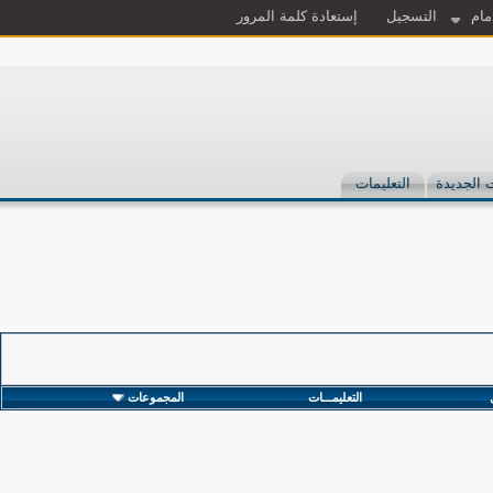
مام
التسجيل
إستعادة كلمة المرور
 الجديدة
التعليمات
التعليمـــات
المجموعات