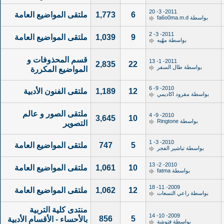
2011- 3- 20
6
1,773
ملتقى المواضيع العامة
بواسطة
fa6o0ma.m.d
2011- 3- 2
9
1,039
ملتقى المواضيع العامة
بواسطة
مهّيه
قسم المحذوفات و
2011- 1- 13
2,835
22
بواسطة
طال السفر
المواضيع المكررة
2010- 9- 6
12
1,189
ملتقى الفنون الأدبية
بواسطة
مقرود اكاديمي
ملتقى الصور و عالم
2010- 9- 4
3,645
10
بواسطة
Ringtone
التصوير
2010- 3- 1
5
747
ملتقى المواضيع العامة
بواسطة
تباشير الفجر
2010- 2- 13
10
1,061
ملتقى المواضيع العامة
بواسطة
fatma
2009- 11- 18
12
1,062
ملتقى المواضيع العامة
بواسطة
راعي التسعات
منتدى كلية التربية
2009- 10- 14
856
5
بالأحساء - الأقسام الأدبية
بواسطة
فتوشة