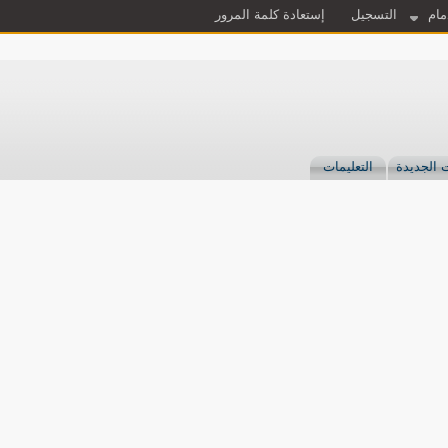
مام
التسجيل
إستعادة كلمة المرور
 الجديدة
التعليمات