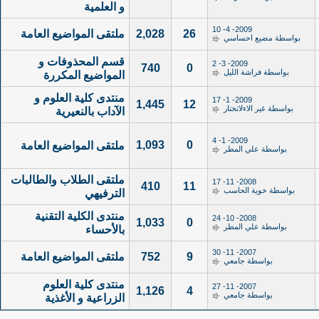
و العلمية
2009- 4- 10
26
2,028
ملتقى المواضيع العامة
بواسطة
مضيع احساسي
قسم المحذوفات و
2009- 3- 2
740
0
بواسطة
فراشة الليل
المواضيع المكررة
منتدى كلية العلوم و
2009- 1- 17
1,445
12
بواسطة
غير الاءلاتختار
الآداب بالنعيرية
2009- 1- 4
1,093
0
ملتقى المواضيع العامة
بواسطة
علي المطر
ملتقى الطلاب والطالبات
2008- 11- 17
410
11
بواسطة
خوية الحاسب
الترفيهي
منتدى الكلية التقنية
2008- 10- 24
1,033
0
بواسطة
علي المطر
بالأحساء
2007- 11- 30
9
752
ملتقى المواضيع العامة
بواسطة
جامعي
منتدى كلية العلوم
2007- 11- 27
1,126
4
بواسطة
جامعي
الزراعية و الأغذية