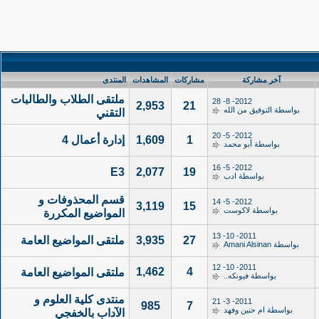
آخر مشاركة
مشاركات
المشاهدات
المنتدى
ملتقى الطلاب والطالبات
2012- 8- 28
2,953
21
بواسطة
التوفيق من الله
التقني
2012- 5- 20
1
1,609
إدارة أعمال 4
بواسطة
أبو محمد
2012- 5- 16
E3
2,077
19
بواسطة
ادب
قسم المحذوفات و
2012- 5- 14
3,119
15
بواسطة
لاكوست
المواضيع المكررة
2011- 10- 13
27
3,935
ملتقى المواضيع العامة
بواسطة
Amani Alsinan
2011- 10- 12
1,462
4
ملتقى المواضيع العامة
بواسطة
فيونكه..
منتدى كلية العلوم و
2011- 3- 21
985
7
بواسطة
ام حنين وفهد
الآداب بالخفجي