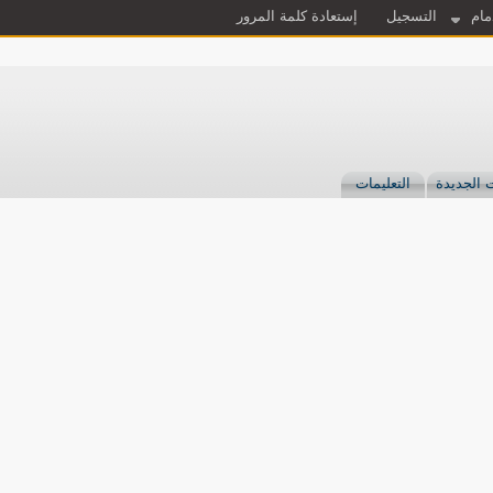
مام
التسجيل
إستعادة كلمة المرور
 الجديدة
التعليمات