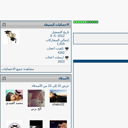
الاحصائيات البسيطة
تاريخ التسجيل
2012- 5- 8
إجمالي المشاركات
1,919
تلقيت اعجاب
4262
ارسلت اعجاب
2623
مشاهدة جميع الاحصائيات
الأصدقاء
عرض 10 إلى 15 من الأصدقاء
محمد العبيدي
shaks02
الح ـربي