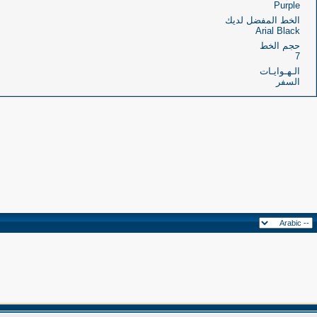
Purple
الخط المفضل لديك
Arial Black
حجم الخط
7
الـهـوايـات
السفر