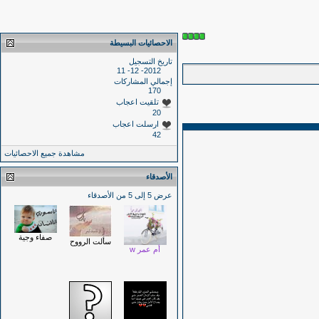
الاحصائيات البسيطة
تاريخ التسجيل
2012- 12- 11
إجمالي المشاركات
170
تلقيت اعجاب
20
ارسلت اعجاب
42
مشاهدة جميع الاحصائيات
الأصدقاء
عرض 5 إلى 5 من الأصدقاء
صفاء وجية
سألت الرووح
أم عمر w