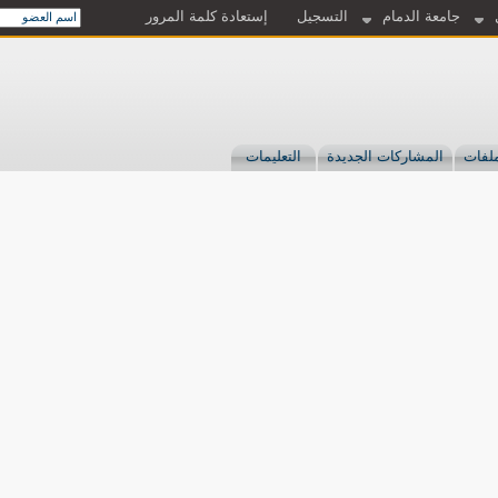
جامعة الدمام
التسجيل
إستعادة كلمة المرور
لفات
المشاركات الجديدة
التعليمات