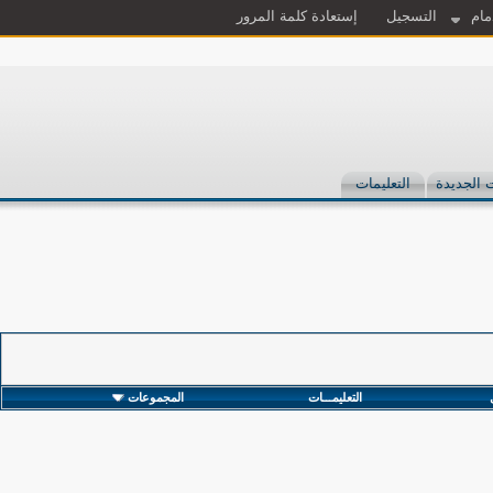
مام
التسجيل
إستعادة كلمة المرور
 الجديدة
التعليمات
التعليمـــات
المجموعات