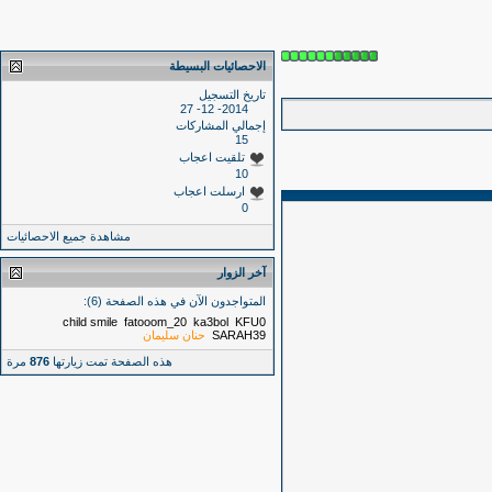
الاحصائيات البسيطة
تاريخ التسجيل
2014- 12- 27
إجمالي المشاركات
15
تلقيت اعجاب
10
ارسلت اعجاب
0
مشاهدة جميع الاحصائيات
آخر الزوار
المتواجدون الآن في هذه الصفحة (6):
child smile
fatooom_20
ka3bol
KFU0
SARAH39
حنان سليمان
هذه الصفحة تمت زيارتها
876
مرة