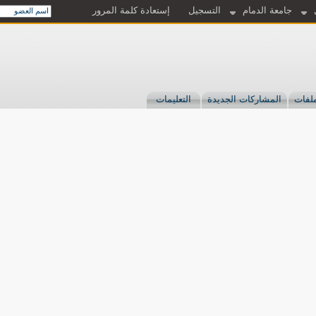
جامعة الدمام
التسجيل
إستعادة كلمة المرور
لفات
المشاركات الجديدة
التعليمات