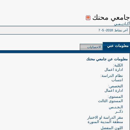
جامعي محنك
أكـاديـمـي
آخر نشاط:
2018- 5- 7
معلومات عني
الاحصائيات
معلومات عن جامعي محنك
الكلية:
ادارة اعمال
نظام الدراسة:
انتساب
التخصص:
ادارة اعمال
المستوى:
المستوى الثالث
الـجـنـس
ذكــر
مقر الدراسة او الاختبار
منطقة المدينة المنورة
اللون المفضل