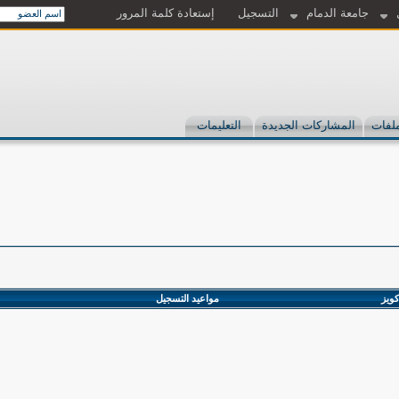
جامعة الدمام
التسجيل
إستعادة كلمة المرور
لفات
المشاركات الجديدة
التعليمات
كويز
مواعيد التسجيل