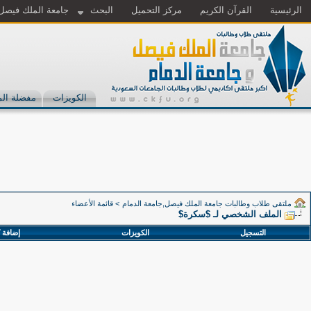
الرئيسية
القرآن الكريم
مركز التحميل
البحث
جامعة الملك فيصل
الكويزات
مفضلة الم
ملتقى طلاب وطالبات جامعة الملك فيصل,جامعة الدمام
>
قائمة الأعضاء
الملف الشخصي لـ $سكرة$
التسجيل
الكويزات
إضافة 