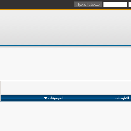
التعليمـــات
المجموعات