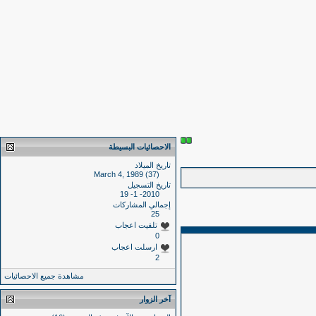
الاحصائيات البسيطة
تاريخ الميلاد
March 4, 1989 (37)
تاريخ التسجيل
2010- 1- 19
إجمالي المشاركات
25
تلقيت اعجاب
0
ارسلت اعجاب
2
مشاهدة جميع الاحصائيات
آخر الزوار