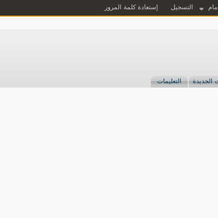
مام
التسجيل
إستعادة كلمة المرور
 الجديدة
التعليمات