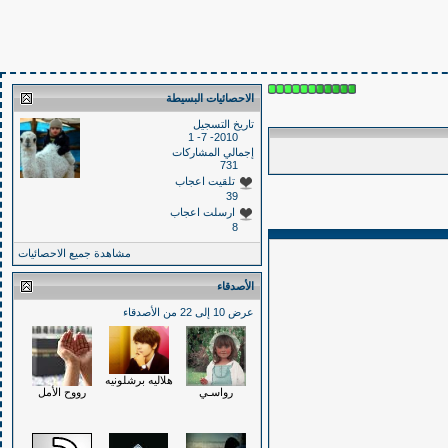
الاحصائيات البسيطة
تاريخ التسجيل
2010- 7- 1
إجمالي المشاركات
731
تلقيت اعجاب
39
ارسلت اعجاب
8
مشاهدة جميع الاحصائيات
الأصدقاء
عرض 10 إلى 22 من الأصدقاء
هلاليه برشلونيه
رواسـي
رووح الأمل