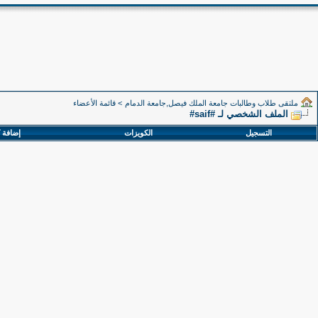
ملتقى طلاب وطالبات جامعة الملك فيصل,جامعة الدمام
>
قائمة الأعضاء
الملف الشخصي لـ #saif#
التسجيل
الكويزات
إضافة 