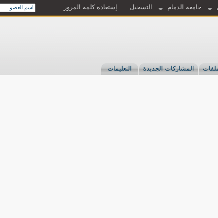
جامعة الدمام
التسجيل
إستعادة كلمة المرور
لفات
المشاركات الجديدة
التعليمات