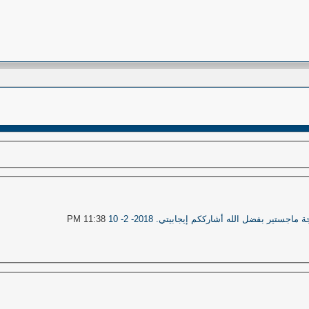
جة ماجستير بفضل الله أشارككم إيجابيتي.
2018- 2- 10
11:38 PM