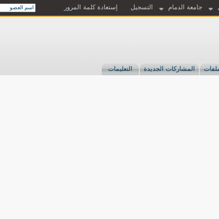
جامعة الدمام
التسجيل
إستعادة كلمة المرور
لفات
المشاركات الجديدة
التعليمات