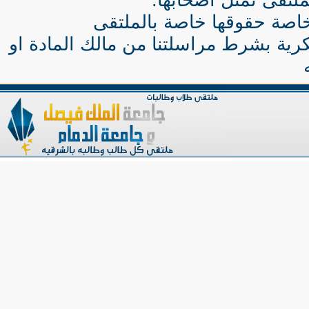
لتقى تمثل اصحابها.
اصة حقوقها خاصة بالملتقى
كرية بشرط مراسلتنا من مالك المادة او