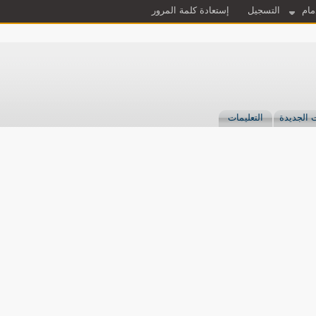
مام
التسجيل
إستعادة كلمة المرور
 الجديدة
التعليمات