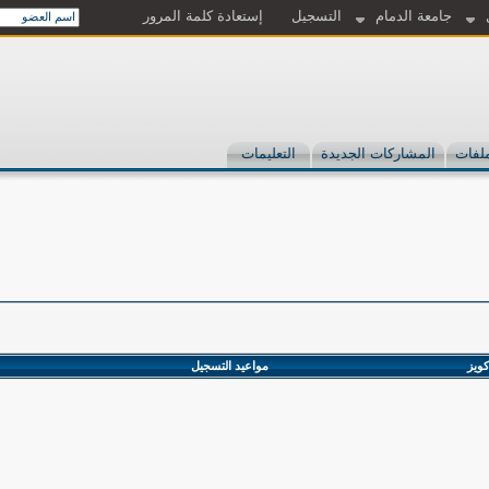
جامعة الدمام
التسجيل
إستعادة كلمة المرور
لفات
المشاركات الجديدة
التعليمات
كويز
مواعيد التسجيل