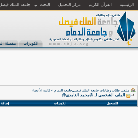
الرئيسية
القرآن الكريم
مركز التحميل
البحث
جامعة الملك فيصل
الكويزات
مفضلة الم
ملتقى طلاب وطالبات جامعة الملك فيصل,جامعة الدمام
>
قائمة الأعضاء
الملف الشخصي لـ @محمد الغامدي@
التسجيل
الكويزات
إضافة 