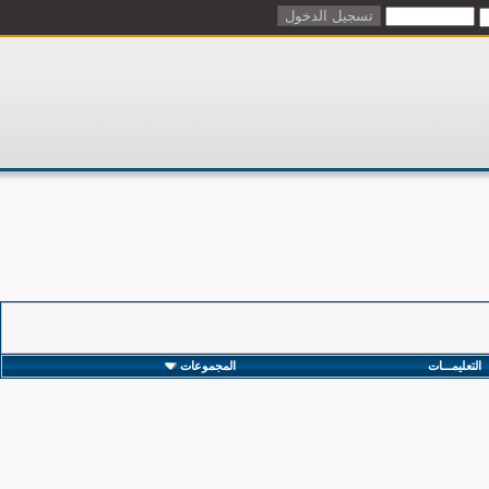
التعليمـــات
المجموعات