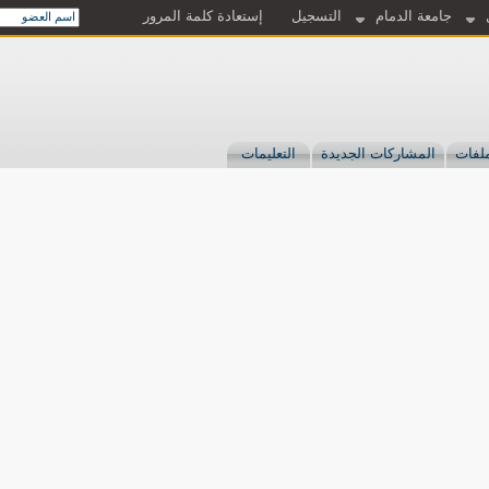
جامعة الدمام
التسجيل
إستعادة كلمة المرور
لفات
المشاركات الجديدة
التعليمات