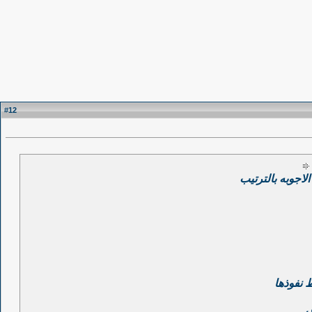
12
#
اجوبه بالترتيب