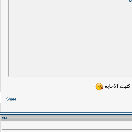
Share
13
#