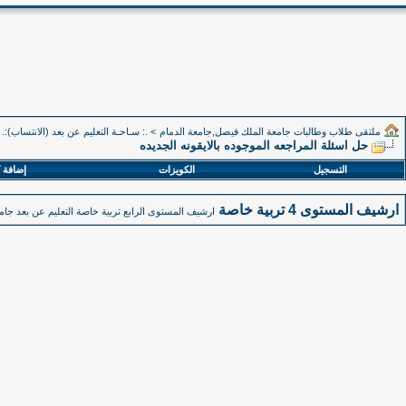
ملتقى طلاب وطالبات جامعة الملك فيصل,جامعة الدمام
>
.: سـاحـة التعليم عن بعد (الانتساب):.
حل اسئلة المراجعه الموجوده بالايقونه الجديده
التسجيل
الكويزات
إضافة 
ارشيف المستوى 4 تربية خاصة
ارشيف المستوى الرابع تربية خاصة التعليم عن بعد جا