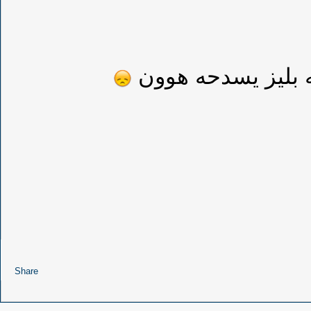
ه بليز يسدحه هوون
Share