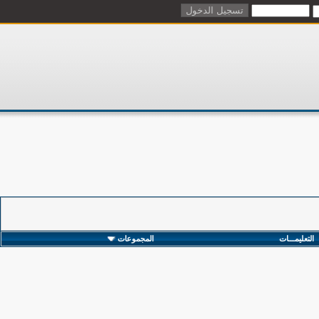
التعليمـــات
المجموعات