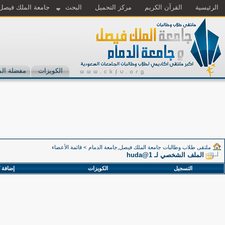
الرئيسية
القرآن الكريم
مركز التحميل
البحث
جامعة الملك فيصل
الكويزات
مفضلة الم
ملتقى طلاب وطالبات جامعة الملك فيصل,جامعة الدمام
>
قائمة الأعضاء
الملف الشخصي لـ huda@1
التسجيل
الكويزات
إضافة 