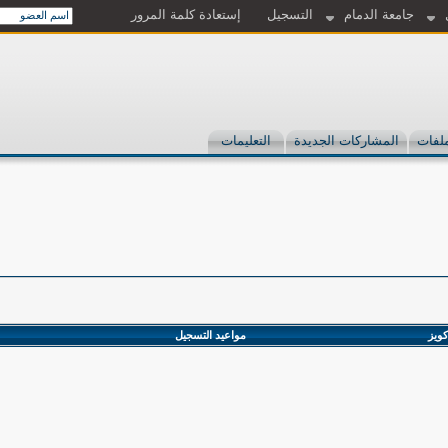
جامعة الدمام
التسجيل
إستعادة كلمة المرور
لفات
المشاركات الجديدة
التعليمات
كويز
مواعيد التسجيل