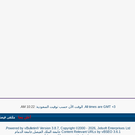
All times are GMT +3. الوقت الآن حسب توقيت السعودية:
10:22 AM
.
أعلن معنا
-
ملتقى فيص
Powered by vBulletin® Version 3.8.7, Copyright ©2000 - 2026, Jelsoft Enterprises Ltd.
3.6.1
vBSEO
Content Relevant URLs by
جامعة الملك الفيصل,جامعة الدمام