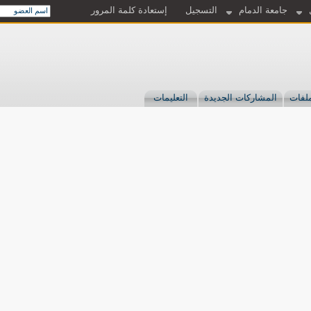
جامعة الدمام
التسجيل
إستعادة كلمة المرور
لفات
المشاركات الجديدة
التعليمات