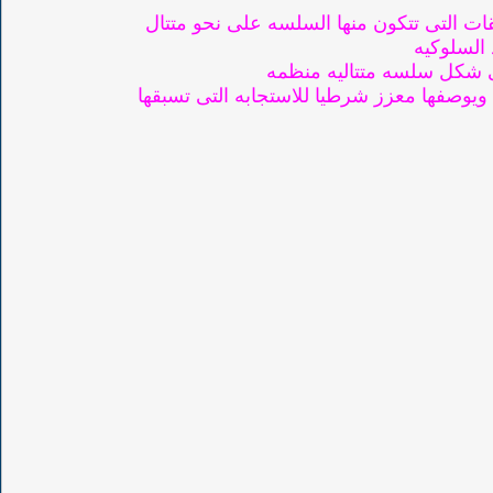
قات التى تتكون منها السلسه على نحو متتال
 السلوكيه
 شكل سلسه متتاليه منظمه
 ويوصفها معزز شرطيا للاستجابه التى تسبقها