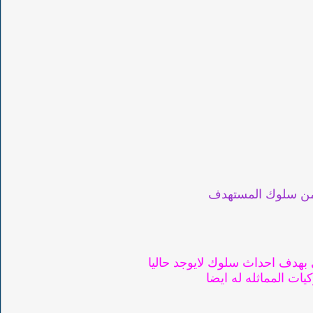
ر من سلوك المستهدف
 بهدف احداث سلوك لايوجد حاليا
ت المماثله له ايضا