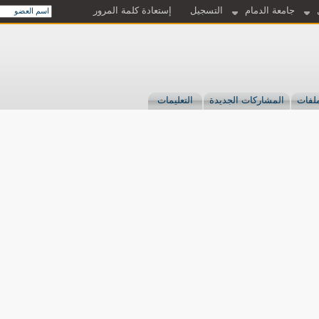
جامعة الدمام
التسجيل
إستعادة كلمة المرور
لفات
المشاركات الجديدة
التعليمات