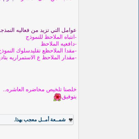
عوامل التي تزيد من فعاليه النمذجه
-انتباه الملاحظ للنموذج
-دافعيه الملاحظ
-مقدا الملاحظع تقليدسلوك النموذ
-مقدار الملاحظ ع الاستمراريه بتا
خلصنا تلخيص محاضره العاشره..
بتوفيق
شمــعة أمــل
معجب بهذا.