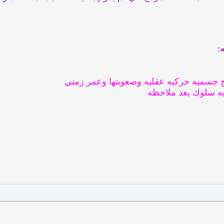
:
ج جسميه حركيه عقليه وصعوبتها وعمر زمني
ديه سلوك بعد ملاحظه