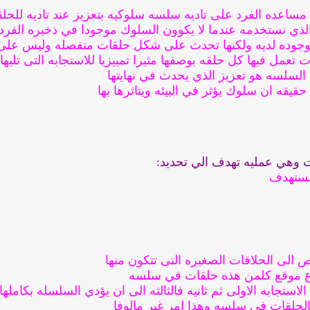
مساعده الفرد على تاديه سلسه سلوكيه بتعزيز عند تاديه للحل
الذي نستخدمه عندما لا يكوون السلوك موجودا في ذخيره الفرد
وجوده لديه ولكنها تحدث على شكل حلقات منفصله وليس على
مل فيها كل حلقه بوصفها مثيرا تمييزيا للاستجابه التى تليها
لسلسه هو تعزيز الذي يحدث في نهايتها
يقه ان سلوك يؤثر في البيئه ويتاثرها بها
 وهي عمليه تهدف الي تحديد:
مستهدف
 الى الحلاقات الصغيره التى تتكون منها
 ع موقع كلمن هذه حلقات في سلسه
لاستجابه الاولى ثم ثانيه فالثالثه الى ان يؤدي السلسله بكاملها
ى الحلقات في سلسه وهذا امر غير مالوفا