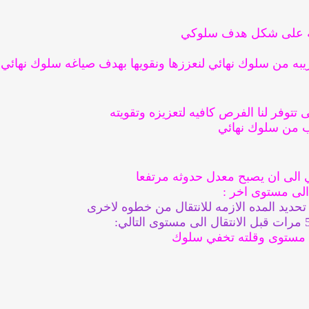
دقه على شكل هدف سلوكي
قريبه من سلوك نهائي لنعززها ونقويها بهدف صياغه سلوك نهائي 
توفر لنا الفرص كافيه لتعزيزه وتقويته
ب من سلوك نهائي
 الى ان يصبح معدل حدوثه مرتفعا
 الى مستوى اخر :
 تحديد المده الازمه للانتقال من خطوه لاخرى
ي مستوى وقلته تخفي سلوك