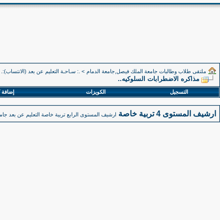
ملتقى طلاب وطالبات جامعة الملك فيصل,جامعة الدمام
>
.: سـاحـة التعليم عن بعد (الانتساب):.
مذاكره الاضطرابات السلوكيه..
التسجيل
الكويزات
إضافة 
ارشيف المستوى 4 تربية خاصة
ارشيف المستوى الرابع تربية خاصة التعليم عن بعد جا