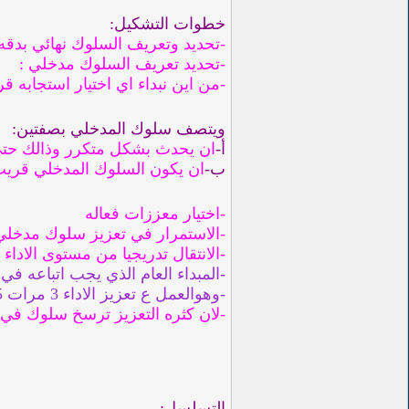
خطوات التشكيل:
-تحديد وتعريف السلوك نهائي ب
-تحديد تعريف السلوك مدخلي :
-من اين نبداء اي اختيار استجابه 
ويتصف سلوك المدخلي بصفتين:
أ-
ان يحدث بشكل متكرر وذالك حتى ت
ب-
ان يكون السلوك المدخلي قري
-اختيار معززات فعاله
-الاستمرار في تعزيز سلوك مدخلي
-الانتقال تدريجيا من مستوى الاداء
-المبداء العام الذي يجب اتباعه في
-وهوالعمل ع تعزيز الاداء 3 مرات 5 مرات قبل الانتقال الى مستوى التالي:
-لان كثره التعزيز ترسخ سلوك ف
التسلسل: