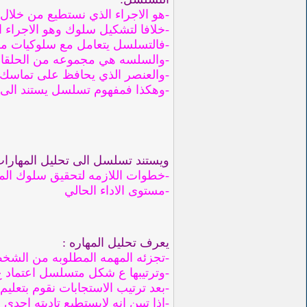
-هو الاجراء الذي نستطيع من خلال 
-خلافا لتشكيل سلوك وهو الاجراء 
-فالتسلسل يتعامل مع سلوكيات م
-والسلسه هي مجموعه من الحلقات تع
-والعنصر الذي يحافظ على تماسك ا
-وهكذا فمفهوم تسلسل يستند الى حق
ويستند تسلسل الى تحليل المهارات
-خطوات اللازمه لتحقيق سلوك ال
-مستوى الاداء الحالي
يعرف تحليل المهاره :
-تجزئه المهمه المطلوبه من الشخص
-وترتيبها ع شكل متسلسل اعتماد
-بعد ترتيب الاستجابات نقوم بتعليم ا
-اذا تبين انه لايستطيع تاديته احد